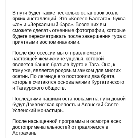
В пути будет также несколько остановок возле
ярких инсталляций. Это «Колесо Балсага», буква
«æ» и «Зеркальный барс». Возле них вы
сможете сделать огненные фотографии, которые
будете пересматривать после завершения тура с
приятными воспоминаниями.
После фотосессии мы отправляемся к
настоящей жемчужине ущелья, которой
является башня братьев Курта и Тага. Она, к
тому же, является родовым замком для многих
осетин. По легенде его построили два брата,
которые считаются основателями Куртатинского
и Тагаурского обществ.
Последними нашими остановками на пути домой
будут Дзивгисская крепость и Аланский Свято-
Успенский монастырь.
После насыщенной программы и осмотра всех
достопримечательностей отправляемся в
Астрахань.