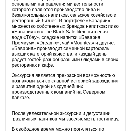
основными направлениями деятельности
которого являются производство пива и
безалкогольных напитков, сельское хозяйство и
ресторанный бизнес. В портфеле «Баварии»
множество собственных брендов напитков: пиво
«Бавария» и «The Black Satellite», питьевая
вода «Тбау», сладкие напитки «Бавария
Премиум», «Dreamix», чай «Mountea» и другие.
«Бавария» производит семенной картофель
высших категорий качества, и каждый день
радует гостей разнообразными блюдами в своих
ресторанах и кафе.
Экскурсия является прекрасной возможностью
познакомиться со славной историей зарождения
и развития одной из крупнейших
производственных компаний на Северном
Кавказе.
После увлекательной экскурсии и дегустации
различных напитков мы заселяемся в гостиницу.
В свободное время можно прогуляться по