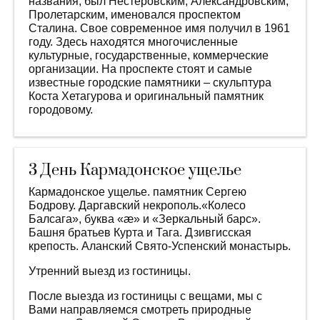
названия, был Нестеровским, Александровским,
Пролетарским, именовался проспектом
Сталина. Свое современное имя получил в 1961
году. Здесь находятся многочисленные
культурные, государственные, коммерческие
организации. На проспекте стоят и самые
известные городские памятники – скульптура
Коста Хетагурова и оригинальный памятник
городовому.
3 День Кармадонское ущелье
Кармадонское ущелье. памятник Сергею
Бодрову. Даргавский некрополь.«Колесо
Балсага», буква «æ» и «Зеркальный барс».
Башня братьев Курта и Тага. Дзивгисская
крепость. Аланский Свято-Успенский монастырь.
Утренний выезд из гостиницы.
После выезда из гостиницы с вещами, мы с
Вами направляемся смотреть природные